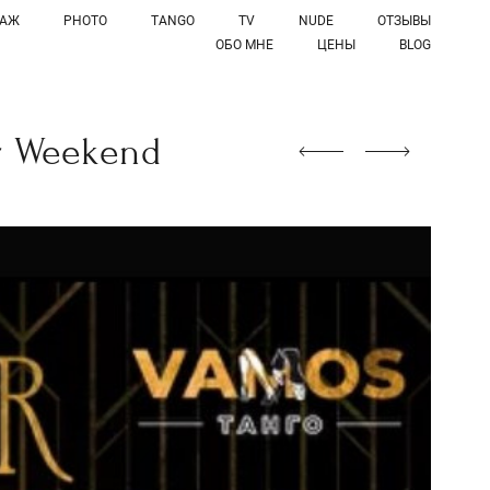
САЖ
PHOTO
TANGO
TV
NUDE
ОТЗЫВЫ
ОБО МНЕ
ЦЕНЫ
BLOG
r Weekend