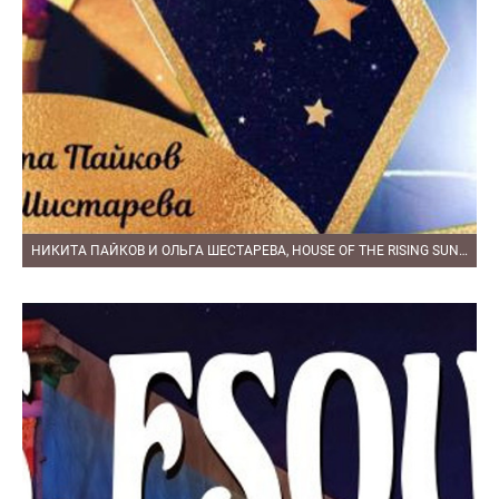
НИКИТА ПАЙКОВ И ОЛЬГА ШЕСТАРЕВА, HOUSE OF THE RISING SUN, MILONGA NOCHE DE LUNA