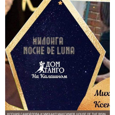
КСЕНИЯ САМОЙЛОВА И МИХАИЛ МАКСИМОВ, HOUSE OF THE RISING SUN