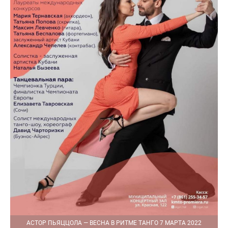
АСТОР ПЬЯЦЦОЛА — ВЕСНА В РИТМЕ ТАНГО 7 МАРТА 2022