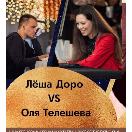
АННА ВЕРНОВА И АЛЕНА НИКИТАЕВА, HOUSE OF THE RISING SUN, MILONGA NOCHE DE LUNA