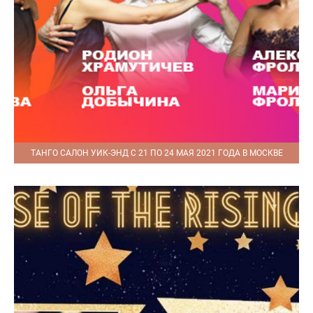
ТАНГО САЛОН УИК-ЭНД С 21 ПО 24 МАЯ 2021 ГОДА В МОСКВЕ