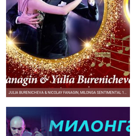
JULIA BURENICHEVA & NICOLAY FANAGIN, MILONGA SENTIMENTAL 11.3.2021