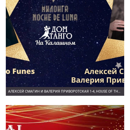
АЛЕКСЕЙ СМАГИН И ВАЛЕРИЯ ПРИВОРОТСКАЯ 1-4, HOUSE OF THE RISING SUN