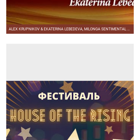
ALEX KRUPNIKOV & EKATERINA LEBEDEVA, MILONGA SENTIMENTAL 18.02.2021