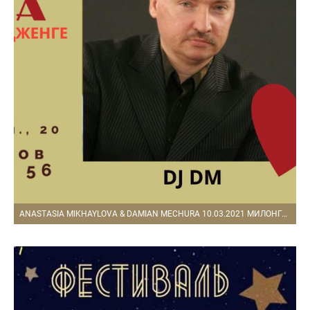
ANASTASIA MIKHAYLOVA & DAMIAN MECHURA 10.03.2021 МИЛОНГА В АРХИТЕКТОРЕ