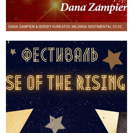
DANA ZAMPIERI & SERGEY KURKATOV, MILONGA SENTIMENTAL 25.02.2021