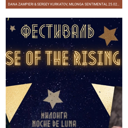
DANA ZAMPIERI & SERGEY KURKATOV, MILONGA SENTIMENTAL 25.02.2021