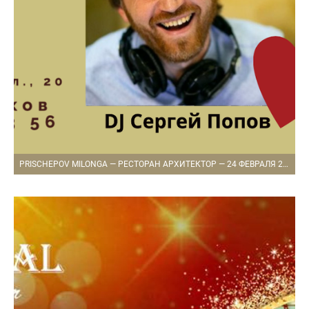
PRISCHEPOV MILONGA — РЕСТОРАН АРХИТЕКТОР — 24 ФЕВРАЛЯ 2021