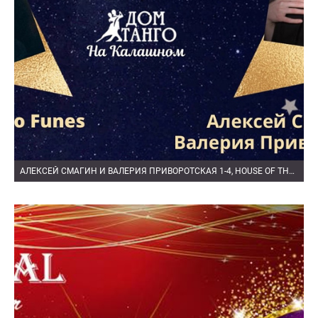
АЛЕКСЕЙ СМАГИН И ВАЛЕРИЯ ПРИВОРОТСКАЯ 1-4, HOUSE OF THE RISING SUN