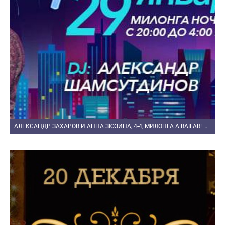
АЛЕКСАНДР ЗАХАРОВ И АННА ЗЮЗИНА, 4-4, МИЛОНГА A BAILAR! ЛА МИЛОНГА