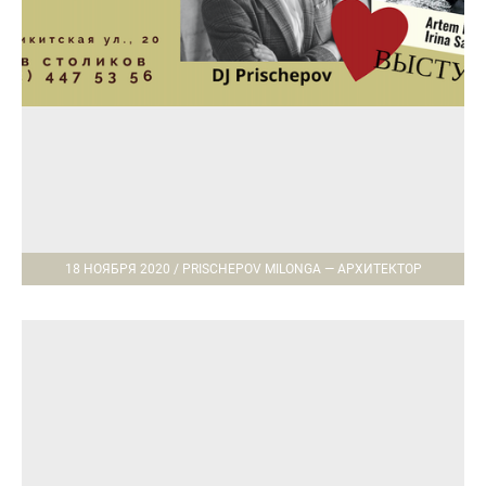
18 НОЯБРЯ 2020 / PRISCHEPOV MILONGA — АРХИТЕКТОР