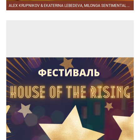
ALEX KRUPNIKOV & EKATERINA LEBEDEVA, MILONGA SENTIMENTAL 18.02.2021