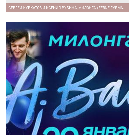
СЕРГЕЙ КУРКАТОВ И КСЕНИЯ РУБИНА, МИЛОНГА «FERNE ГУРМАНИЯ»