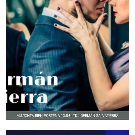
МИЛОНГА BIEN PORTEÑA 13.04 - TDJ GERMÁN SALVATIERRA