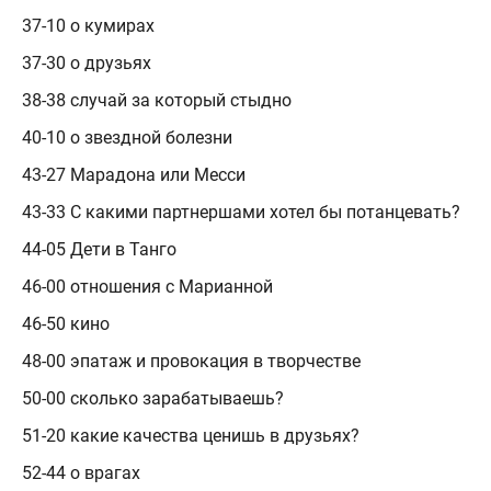
37-10 о кумирах
37-30 о друзьях
38-38 случай за который стыдно
40-10 о звездной болезни
43-27 Марадона или Месси
43-33 С какими партнершами хотел бы потанцевать?
44-05 Дети в Танго
46-00 отношения с Марианной
46-50 кино
48-00 эпатаж и провокация в творчестве
50-00 сколько зарабатываешь?
51-20 какие качества ценишь в друзьях?
52-44 о врагах