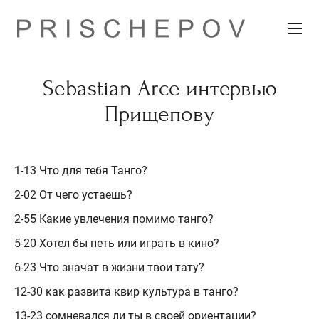
Sebastian Arce интервью
Прищепову
1-13 Что для тебя Танго?
2-02 От чего устаешь?
2-55 Какие увлечения помимо танго?
5-20 Хотел бы петь или играть в кино?
6-23 Что значат в жизни твои тату?
12-30 как развита квир культура в танго?
13-23 сомневался ли ты в своей ориентации?