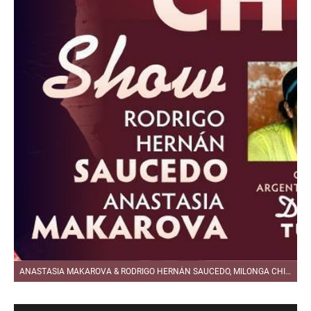
ANASTASIA MAKAROVA & RODRIGO HERNÁN SAUCEDO, MILONGA CHIQUE, 16.03.2019