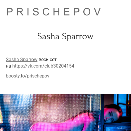
Sasha Sparrow
Sasha Sparrow
весь сет
на
https://vk.com/club30204154
boosty.to/prischepov