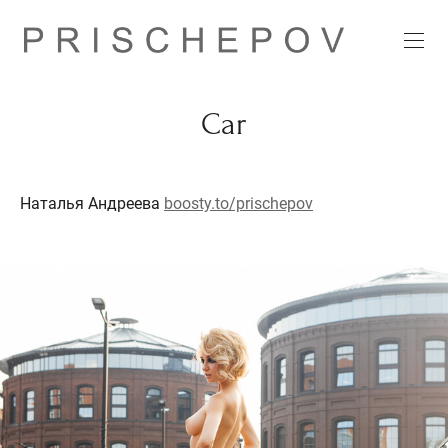
Car
Наталья Андреева
boosty.to/prischepov